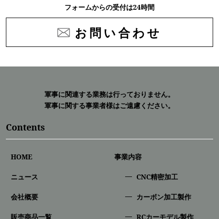
フォームからの受付は24時間
お問い合わせ
軍事に関連する業務は行っておりません。
軍事に関する事業者様はご遠慮ください。
Contents
HOME
事業内容
ニュース
CNC精密加⼯
会社概要
カーボン加工製作
販売商品一覧
RCカーモデル製作