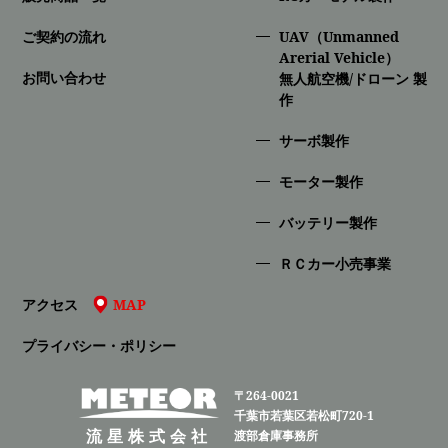
ご契約の流れ
UAV（Unmanned
Arerial Vehicle）
お問い合わせ
無人航空機/ドローン 製
作
サーボ製作
モーター製作
バッテリー製作
ＲＣカー小売事業
アクセス
MAP
プライバシー・ポリシー
〒264-0021
千葉市若葉区若松町720-1
流星株式会社
渡部倉庫事務所