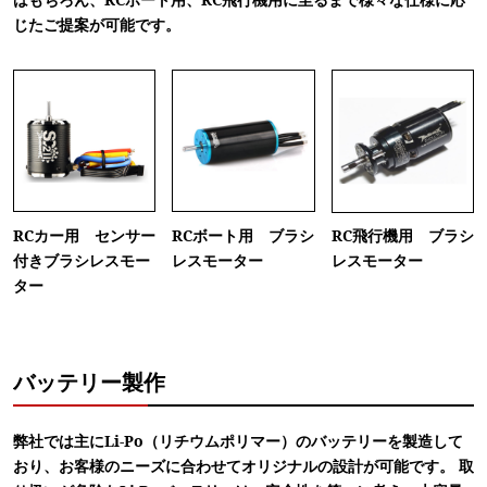
じたご提案が可能です。
RCカー用 センサー
RCボート用 ブラシ
RC飛行機用 ブラシ
付きブラシレスモー
レスモーター
レスモーター
ター
バッテリー製作
弊社では主にLi-Po（リチウムポリマー）のバッテリーを製造して
おり、お客様のニーズに合わせてオリジナルの設計が可能です。 取