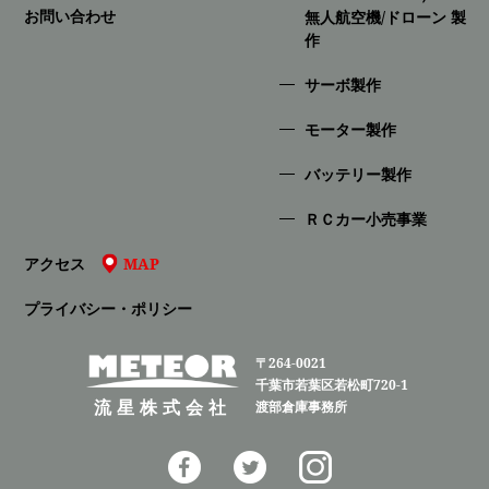
お問い合わせ
無人航空機/ドローン 製
作
サーボ製作
モーター製作
バッテリー製作
ＲＣカー小売事業
アクセス
MAP
プライバシー・ポリシー
〒264-0021
千葉市若葉区若松町720-1
流星株式会社
渡部倉庫事務所