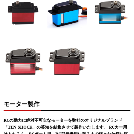
モーター製作
RCの動力に絶対不可欠なモーターを弊社のオリジナルブランド
「TEN SHOCK」の英知を結集させて製作いたします。 RCカー用
はもちろん、RCボート用、RC飛行機用に至るまで様々な仕様に応