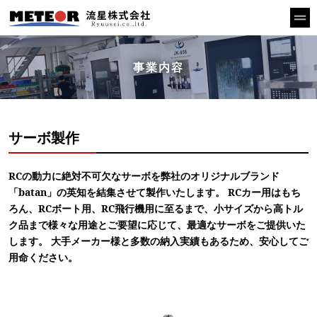
事業内容
サーボ製作
RCの動力に絶対不可欠なサーボを弊社のオリジナルブランド
「batan」の英知を結集させて製作いたします。 RCカー用はもち
ろん、RCボート用、RC飛行機用に至るまで、小サイズから高トル
ク品まで様々な用途とご要望に応じて、最適なサーボをご提供いた
します。 大手メーカー様と多数の納入実績もあるため、安心してご
用命ください。