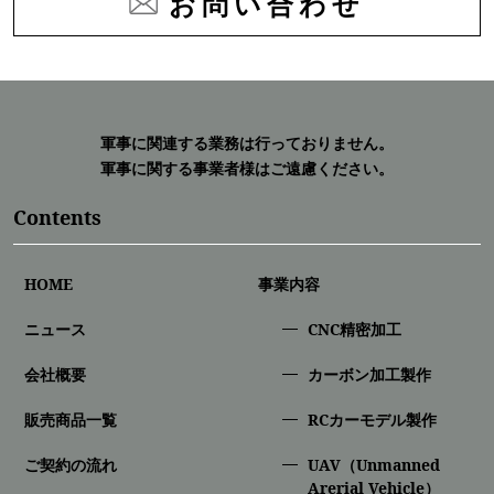
お問い合わせ
軍事に関連する業務は行っておりません。
軍事に関する事業者様はご遠慮ください。
Contents
HOME
事業内容
ニュース
CNC精密加⼯
会社概要
カーボン加工製作
販売商品一覧
RCカーモデル製作
ご契約の流れ
UAV（Unmanned
Arerial Vehicle）