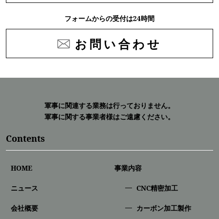
フォームからの受付は24時間
お問い合わせ
軍事に関連する業務は行っておりません。
軍事に関する事業者様はご遠慮ください。
Contents
HOME
事業内容
ニュース
CNC精密加⼯
会社概要
カーボン加工製作