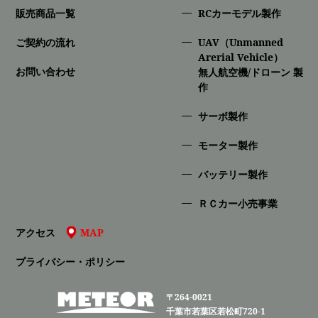
販売商品一覧
RCカーモデル製作
ご契約の流れ
UAV（Unmanned
Arerial Vehicle）
お問い合わせ
無人航空機/ドローン 製
作
サーボ製作
モーター製作
バッテリー製作
ＲＣカー小売事業
アクセス
MAP
プライバシー・ポリシー
〒264-0021
千葉市若葉区若松町720-1