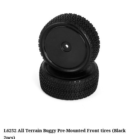
L6252 All Terrain Buggy Pre-Mounted Front tires (Black
2pcs)