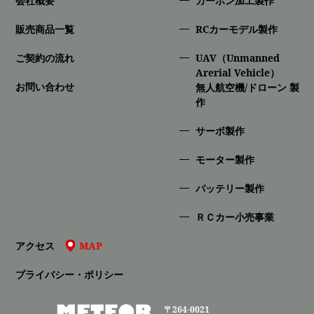
会社概要
カーボン加工製作
販売商品一覧
RCカーモデル製作
ご契約の流れ
UAV（Unmanned
Arerial Vehicle）
お問い合わせ
無人航空機/ドローン 製
作
サーボ製作
モーター製作
バッテリー製作
ＲＣカー小売事業
アクセス
MAP
プライバシー・ポリシー
〒264-0021