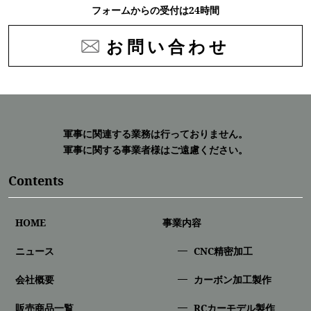
フォームからの受付は24時間
お問い合わせ
軍事に関連する業務は行っておりません。
軍事に関する事業者様はご遠慮ください。
Contents
HOME
事業内容
ニュース
CNC精密加⼯
会社概要
カーボン加工製作
販売商品一覧
RCカーモデル製作