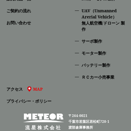
ご契約の流れ
UAV（Unmanned
Arerial Vehicle）
お問い合わせ
無人航空機/ドローン 製
作
サーボ製作
モーター製作
バッテリー製作
ＲＣカー小売事業
アクセス
MAP
プライバシー・ポリシー
〒264-0021
千葉市若葉区若松町720-1
流星株式会社
渡部倉庫事務所