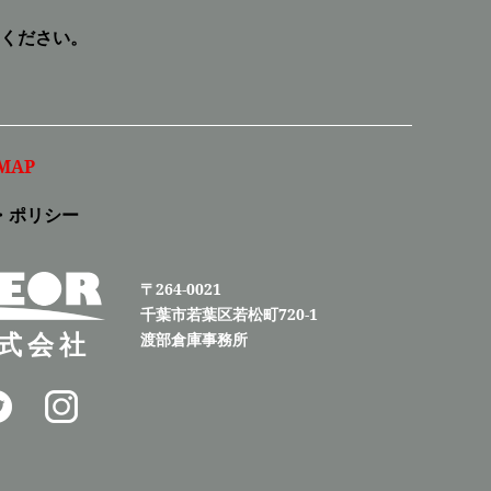
ください。
MAP
・ポリシー
〒264-0021
千葉市若葉区若松町720-1
式会社
渡部倉庫事務所