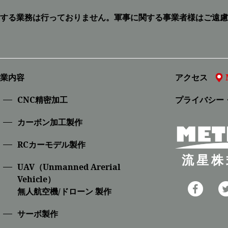
する業務は行っておりません。
軍事に関する事業者様はご遠慮
業内容
アクセス
CNC精密加⼯
プライバシー
カーボン加工製作
RCカーモデル製作
流星株
UAV（Unmanned Arerial
Vehicle）
無人航空機/ドローン 製作
サーボ製作