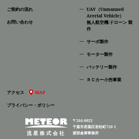
ご契約の流れ
UAV（Unmanned
Arerial Vehicle）
お問い合わせ
無人航空機/ドローン 製
作
サーボ製作
モーター製作
バッテリー製作
ＲＣカー小売事業
アクセス
MAP
プライバシー・ポリシー
〒264-0021
千葉市若葉区若松町720-1
流星株式会社
渡部倉庫事務所