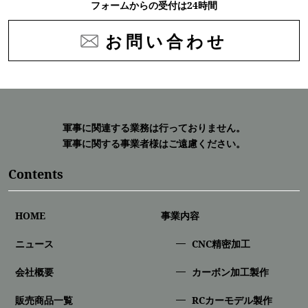
フォームからの受付は24時間
お問い合わせ
軍事に関連する業務は行っておりません。
軍事に関する事業者様はご遠慮ください。
Contents
HOME
事業内容
ニュース
CNC精密加⼯
会社概要
カーボン加工製作
販売商品一覧
RCカーモデル製作