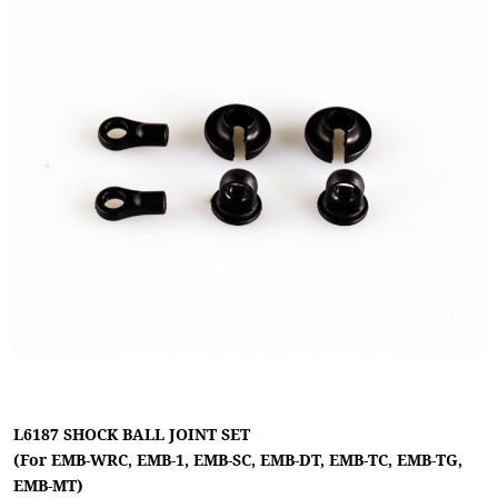
L6187 SHOCK BALL JOINT SET
(For EMB-WRC, EMB-1, EMB-SC, EMB-DT, EMB-TC, EMB-TG,
EMB-MT)