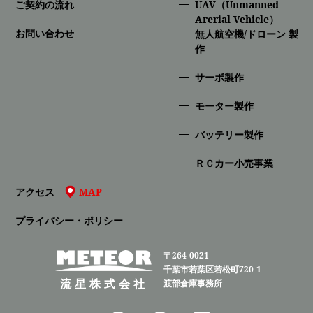
ご契約の流れ
UAV（Unmanned
Arerial Vehicle）
お問い合わせ
無人航空機/ドローン 製
作
サーボ製作
モーター製作
バッテリー製作
ＲＣカー小売事業
アクセス
MAP
プライバシー・ポリシー
〒264-0021
千葉市若葉区若松町720-1
流星株式会社
渡部倉庫事務所