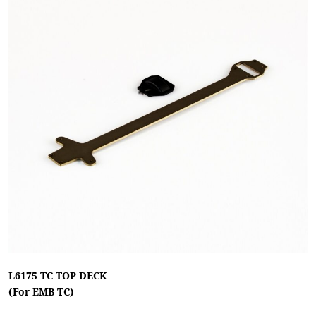
L6175 TC TOP DECK
(For EMB-TC)