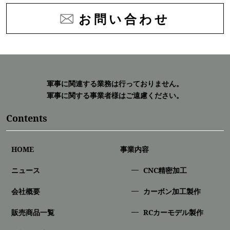
お問い合わせ
軍事に関連する業務は行っておりません。
軍事に関する事業者様はご遠慮ください。
Contents
HOME
事業内容
ニュース
CNC精密加⼯
会社概要
カーボン加工製作
販売商品一覧
RCカーモデル製作