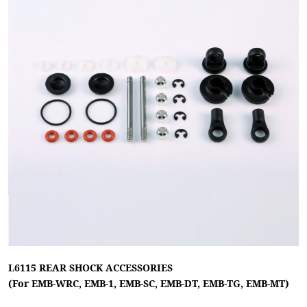
L6115 REAR SHOCK ACCESSORIES
(For EMB-WRC, EMB-1, EMB-SC, EMB-DT, EMB-TG, EMB-MT)