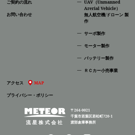
ご契約の流れ
UAV（Unmanned
Arerial Vehicle）
お問い合わせ
無人航空機/ドローン 製
作
サーボ製作
モーター製作
バッテリー製作
ＲＣカー小売事業
アクセス
MAP
プライバシー・ポリシー
〒264-0021
千葉市若葉区若松町720-1
流星株式会社
渡部倉庫事務所