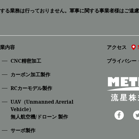
する業務は行っておりません。
軍事に関する事業者様はご遠慮
業内容
アクセス
CNC精密加⼯
プライバシー
カーボン加工製作
RCカーモデル製作
流星株
UAV（Unmanned Arerial
Vehicle）
無人航空機/ドローン 製作
サーボ製作