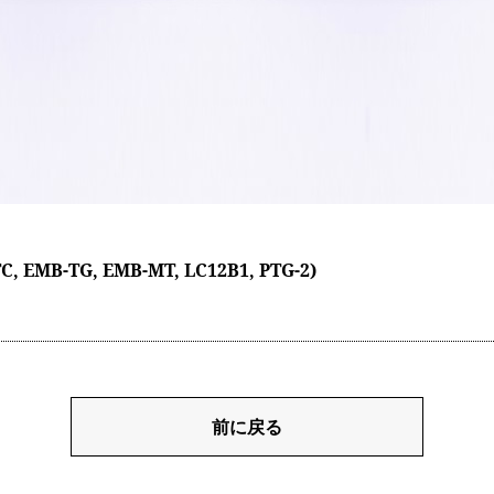
C, EMB-TG, EMB-MT, LC12B1, PTG-2)
前に戻る