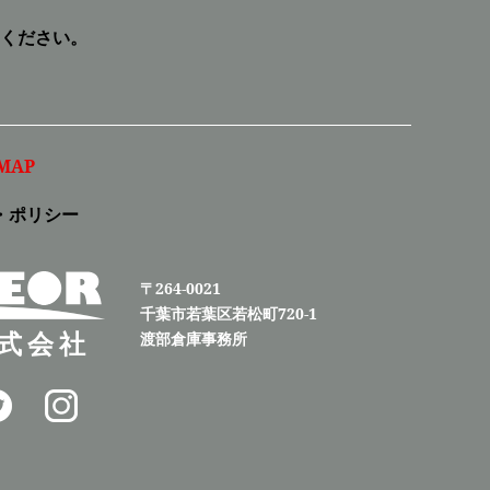
ください。
MAP
・ポリシー
〒264-0021
千葉市若葉区若松町720-1
式会社
渡部倉庫事務所