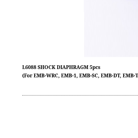
L6088 SHOCK DIAPHRAGM 5pcs
(For EMB-WRC, EMB-1, EMB-SC, EMB-DT, EMB-T