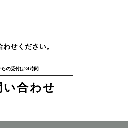
合わせください。
からの受付は24時間
問い合わせ