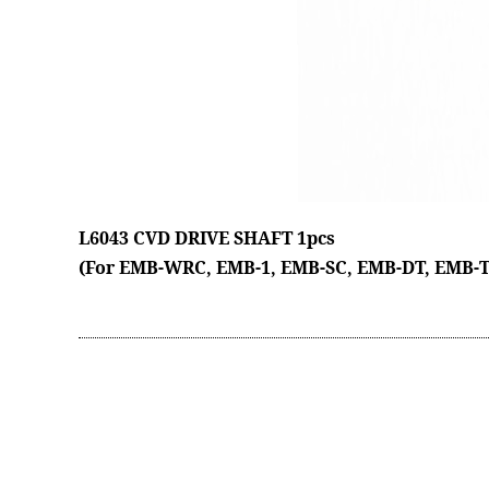
L6043 CVD DRIVE SHAFT 1pcs
(For EMB-WRC, EMB-1, EMB-SC, EMB-DT, EMB-T