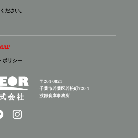
ください。
MAP
・ポリシー
〒264-0021
千葉市若葉区若松町720-1
式会社
渡部倉庫事務所