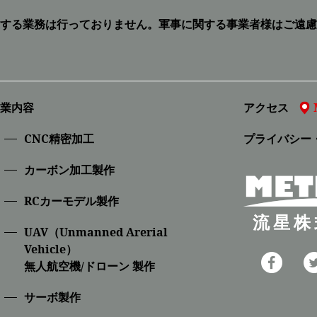
する業務は行っておりません。
軍事に関する事業者様はご遠慮
業内容
アクセス
CNC精密加⼯
プライバシー
カーボン加工製作
RCカーモデル製作
流星株
UAV（Unmanned Arerial
Vehicle）
無人航空機/ドローン 製作
サーボ製作