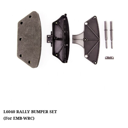
L6040 RALLY BUMPER SET
(For EMB-WRC)