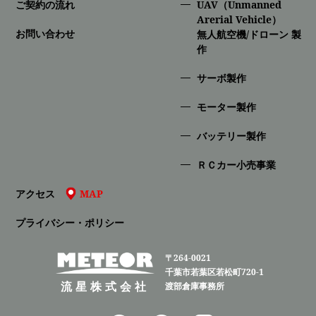
ご契約の流れ
UAV（Unmanned
Arerial Vehicle）
お問い合わせ
無人航空機/ドローン 製
作
サーボ製作
モーター製作
バッテリー製作
ＲＣカー小売事業
アクセス
MAP
プライバシー・ポリシー
〒264-0021
千葉市若葉区若松町720-1
流星株式会社
渡部倉庫事務所