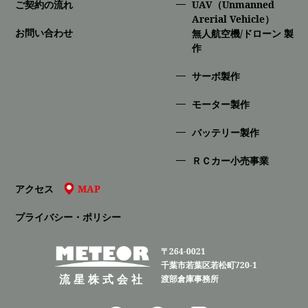
ご契約の流れ
UAV（Unmanned
Arerial Vehicle）
お問い合わせ
無人航空機/ドローン 製
作
サーボ製作
モーター製作
バッテリー製作
ＲＣカー小売事業
アクセス
MAP
プライバシー・ポリシー
〒264-0021
千葉市若葉区若松町720-1
流星株式会社
渡部倉庫事務所