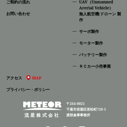
ご契約の流れ
UAV（Unmanned
Arerial Vehicle）
お問い合わせ
無人航空機/ドローン 製
作
サーボ製作
モーター製作
バッテリー製作
ＲＣカー小売事業
アクセス
MAP
プライバシー・ポリシー
〒264-0021
千葉市若葉区若松町720-1
流星株式会社
渡部倉庫事務所