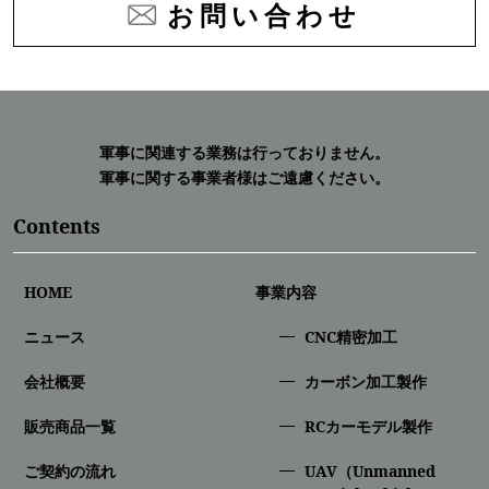
お問い合わせ
軍事に関連する業務は行っておりません。
軍事に関する事業者様はご遠慮ください。
Contents
HOME
事業内容
ニュース
CNC精密加⼯
会社概要
カーボン加工製作
販売商品一覧
RCカーモデル製作
ご契約の流れ
UAV（Unmanned