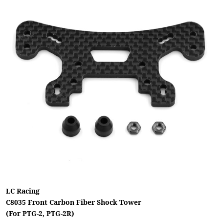
LC Racing
C8035 Front Carbon Fiber Shock Tower
(For PTG-2, PTG-2R)