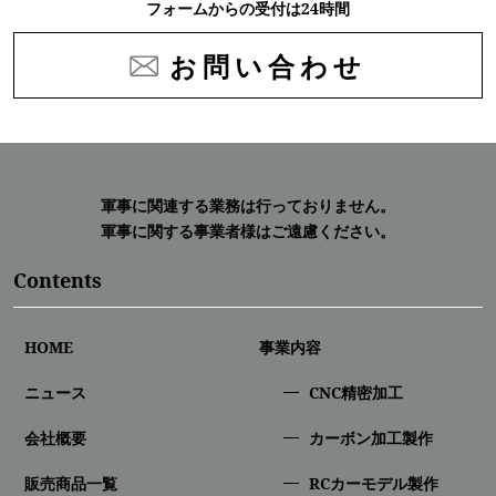
フォームからの受付は24時間
お問い合わせ
軍事に関連する業務は行っておりません。
軍事に関する事業者様はご遠慮ください。
Contents
HOME
事業内容
ニュース
CNC精密加⼯
会社概要
カーボン加工製作
販売商品一覧
RCカーモデル製作