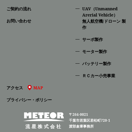
ご契約の流れ
UAV（Unmanned
Arerial Vehicle）
お問い合わせ
無人航空機/ドローン 製
作
サーボ製作
モーター製作
バッテリー製作
ＲＣカー小売事業
アクセス
MAP
プライバシー・ポリシー
〒264-0021
千葉市若葉区若松町720-1
流星株式会社
渡部倉庫事務所