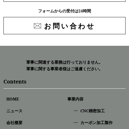
フォームからの受付は24時間
お問い合わせ
軍事に関連する業務は行っておりません。
軍事に関する事業者様はご遠慮ください。
Contents
HOME
事業内容
ニュース
CNC精密加⼯
会社概要
カーボン加工製作