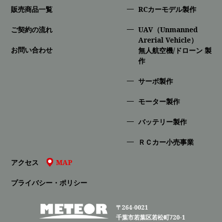
販売商品一覧
RCカーモデル製作
ご契約の流れ
UAV（Unmanned
Arerial Vehicle）
お問い合わせ
無人航空機/ドローン 製
作
サーボ製作
モーター製作
バッテリー製作
ＲＣカー小売事業
アクセス
MAP
プライバシー・ポリシー
〒264-0021
千葉市若葉区若松町720-1