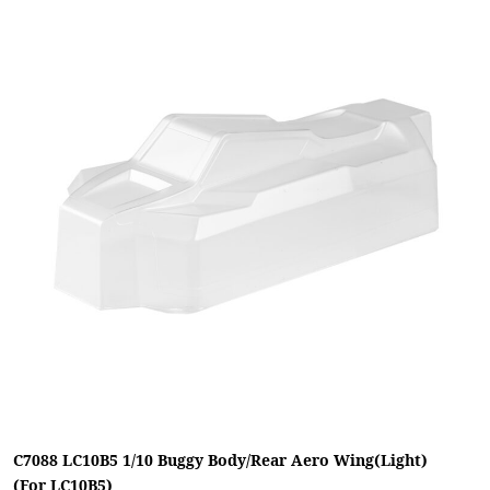
C7088 LC10B5 1/10 Buggy Body/Rear Aero Wing(Light)
(For LC10B5)