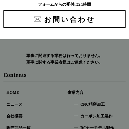
フォームからの受付は24時間
お問い合わせ
軍事に関連する業務は行っておりません。
軍事に関する事業者様はご遠慮ください。
Contents
HOME
事業内容
ニュース
CNC精密加⼯
会社概要
カーボン加工製作
販売商品一覧
RCカーモデル製作