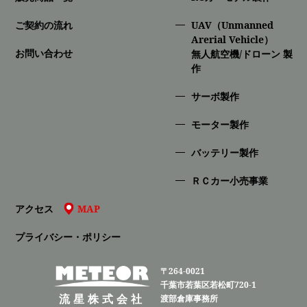
ご契約の流れ
UAV（Unmanned
Arerial Vehicle）
お問い合わせ
無人航空機/ドローン 製
作
サーボ製作
モーター製作
バッテリー製作
ＲＣカー小売事業
アクセス
MAP
プライバシー・ポリシー
〒264-0021
千葉市若葉区若松町720-1
流星株式会社
渡部倉庫事務所