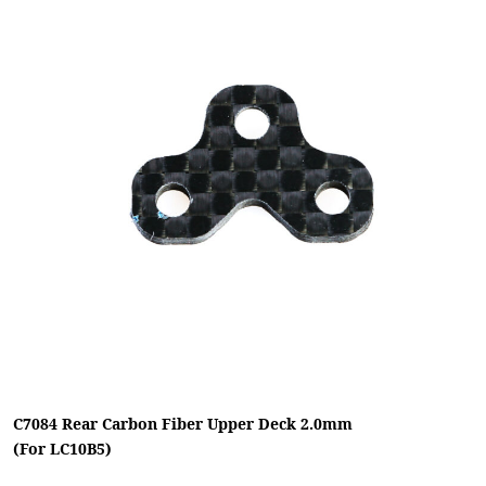
C7084 Rear Carbon Fiber Upper Deck 2.0mm
(For LC10B5)