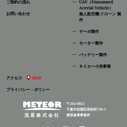
ご契約の流れ
UAV（Unmanned
Arerial Vehicle）
お問い合わせ
無人航空機/ドローン 製
作
サーボ製作
モーター製作
バッテリー製作
ＲＣカー小売事業
アクセス
MAP
プライバシー・ポリシー
〒264-0021
千葉市若葉区若松町720-1
流星株式会社
渡部倉庫事務所