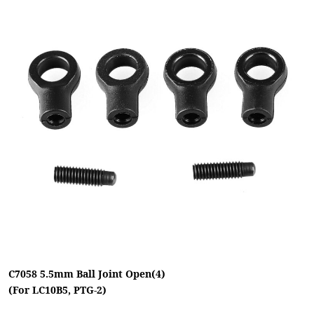
C7058 5.5mm Ball Joint Open(4)
(For LC10B5, PTG-2)