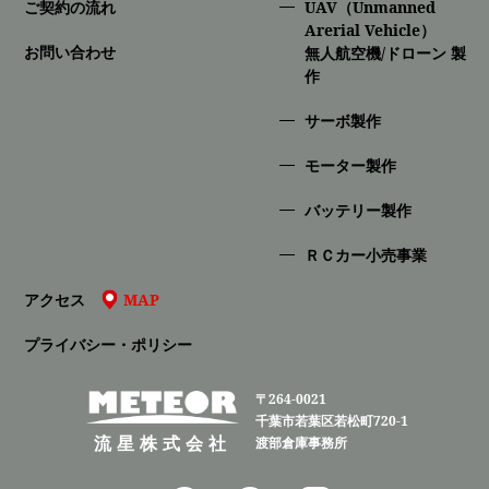
ご契約の流れ
UAV（Unmanned
Arerial Vehicle）
お問い合わせ
無人航空機/ドローン 製
作
サーボ製作
モーター製作
バッテリー製作
ＲＣカー小売事業
アクセス
MAP
プライバシー・ポリシー
〒264-0021
千葉市若葉区若松町720-1
流星株式会社
渡部倉庫事務所