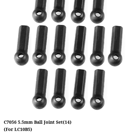
C7056 5.5mm Ball Joint Set(14)
(For LC10B5)