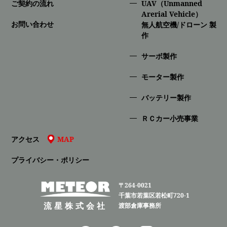
ご契約の流れ
UAV（Unmanned
Arerial Vehicle）
お問い合わせ
無人航空機/ドローン 製
作
サーボ製作
モーター製作
バッテリー製作
ＲＣカー小売事業
アクセス
MAP
プライバシー・ポリシー
〒264-0021
千葉市若葉区若松町720-1
流星株式会社
渡部倉庫事務所