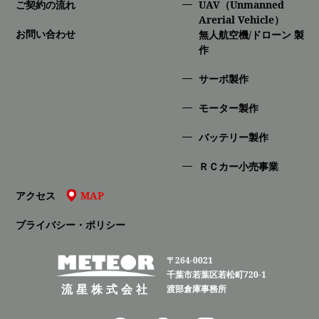
ご契約の流れ
UAV（Unmanned
Arerial Vehicle）
お問い合わせ
無人航空機/ドローン 製
作
サーボ製作
モーター製作
バッテリー製作
ＲＣカー小売事業
アクセス
MAP
プライバシー・ポリシー
〒264-0021
千葉市若葉区若松町720-1
流星株式会社
渡部倉庫事務所