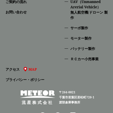
ご契約の流れ
UAV（Unmanned
Arerial Vehicle）
お問い合わせ
無人航空機/ドローン 製
作
サーボ製作
モーター製作
バッテリー製作
ＲＣカー小売事業
アクセス
MAP
プライバシー・ポリシー
〒264-0021
千葉市若葉区若松町720-1
流星株式会社
渡部倉庫事務所