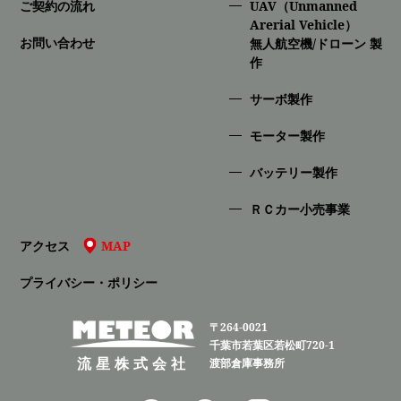
ご契約の流れ
UAV（Unmanned
Arerial Vehicle）
お問い合わせ
無人航空機/ドローン 製
作
サーボ製作
モーター製作
バッテリー製作
ＲＣカー小売事業
アクセス
MAP
プライバシー・ポリシー
〒264-0021
千葉市若葉区若松町720-1
流星株式会社
渡部倉庫事務所