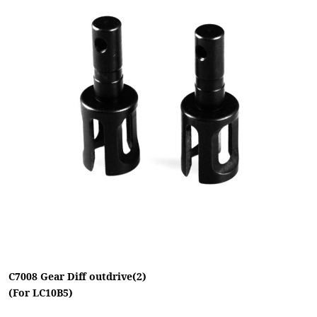
C7008 Gear Diff outdrive(2)
(For LC10B5)