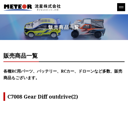
販売商品一覧
販売商品一覧
各種RC用パーツ、バッテリー、RCカー、ドローンなど多数、販売
商品もございます。
C7008 Gear Diff outdrive(2)