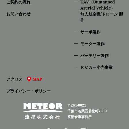
ご契約の流れ
UAV（Unmanned
Arerial Vehicle）
お問い合わせ
無人航空機/ドローン 製
作
サーボ製作
モーター製作
バッテリー製作
ＲＣカー小売事業
アクセス
MAP
プライバシー・ポリシー
〒264-0021
千葉市若葉区若松町720-1
流星株式会社
渡部倉庫事務所