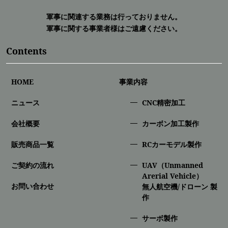
軍事に関連する業務は行っておりません。
軍事に関する事業者様はご遠慮ください。
Contents
HOME
事業内容
ニュース
CNC精密加⼯
会社概要
カーボン加工製作
販売商品一覧
RCカーモデル製作
ご契約の流れ
UAV（Unmanned
Arerial Vehicle）
お問い合わせ
無人航空機/ドローン 製
作
サーボ製作