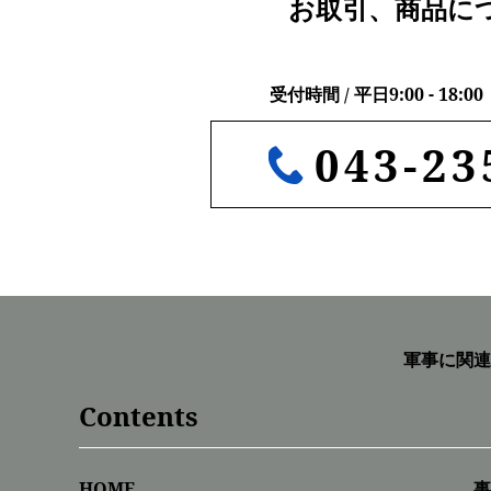
お取引、商品に
受付時間 / 平日9:00 - 18
043-23
軍事に関連
Contents
HOME
事