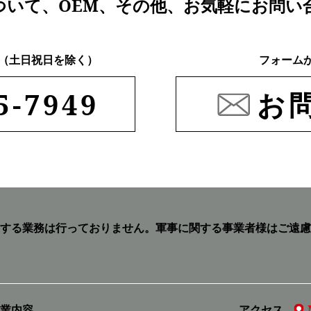
ついて、
OEM、その他、
お気軽にお問い
:00 （土日祝日を除く）
フォーム
5-7949
お
する業務は行っておりません。
軍事に関する事業者様はご遠慮
業内容
アクセス