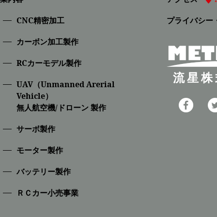
CNC精密加⼯
プライバシー
カーボン加工製作
RCカーモデル製作
流星株
UAV（Unmanned Arerial
Vehicle）
無人航空機/ドローン 製作
サーボ製作
モーター製作
バッテリー製作
ＲＣカー小売事業