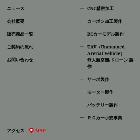
ニュース
CNC精密加⼯
会社概要
カーボン加工製作
販売商品一覧
RCカーモデル製作
ご契約の流れ
UAV（Unmanned
Arerial Vehicle）
お問い合わせ
無人航空機/ドローン 製
作
サーボ製作
モーター製作
バッテリー製作
ＲＣカー小売事業
アクセス
MAP